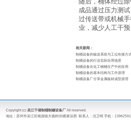
随后，桶体经过除
成品通过压力测试
过传送带或机械手
业，减少人工干预
相关新闻：
制桶设备的输送系统与工位衔接方
制桶设备的行业实际应用场景
制桶设备在化工钢桶生产中的应用
制桶设备的基本结构与工作原理
制桶设备厂分享金属板材成型原理
Copyright (c)
吴江千禧制桶制罐设备厂
All reserved.
地址：苏州市吴江区桃源镇大德村(9)蔡家浜西 联系人：沈卫明 手机：13962591052 传真