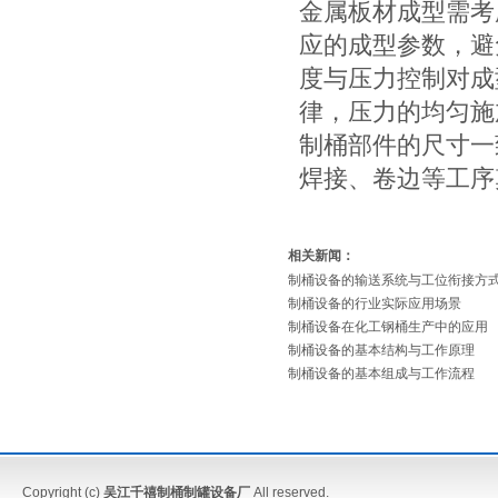
金属板材成型需考
应的成型参数，避
度与压力控制对成
律，压力的均匀施
制桶部件的尺寸一
焊接、卷边等工序
相关新闻：
制桶设备的输送系统与工位衔接方
制桶设备的行业实际应用场景
制桶设备在化工钢桶生产中的应用
制桶设备的基本结构与工作原理
制桶设备的基本组成与工作流程
Copyright (c)
吴江千禧制桶制罐设备厂
All reserved.