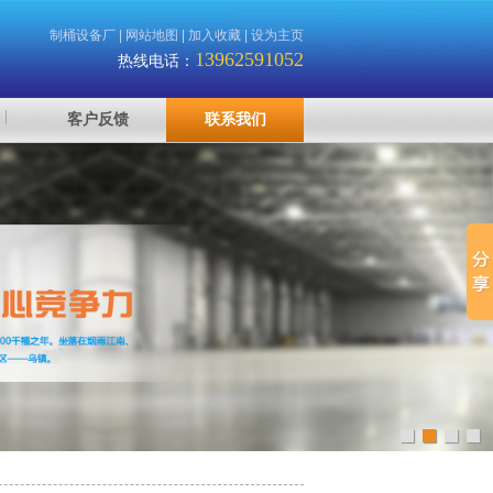
制桶设备厂
|
网站地图
|
加入收藏
|
设为主页
13962591052
热线电话：
客户反馈
联系我们