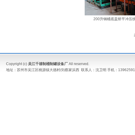
200升钢桶底盖矫平冲压
Copyright (c)
吴江千禧制桶制罐设备厂
All reserved.
地址：苏州市吴江区桃源镇大德村(9)蔡家浜西 联系人：沈卫明 手机：13962591052 传真