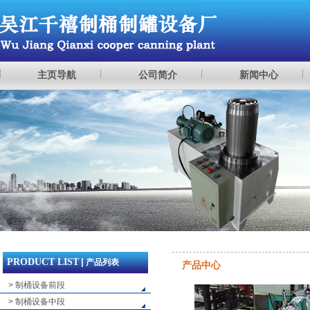
主页导航
公司简介
新闻中心
PRODUCT LIST
|
产品列表
产品中心
> 制桶设备前段
> 制桶设备中段