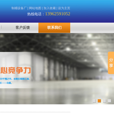
制桶设备厂
|
网站地图
|
加入收藏
|
设为主页
13962591052
热线电话：
客户反馈
联系我们