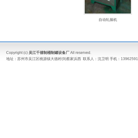
自动轧箍机
Copyright (c)
吴江千禧制桶制罐设备厂
All reserved.
地址：苏州市吴江区桃源镇大德村(9)蔡家浜西 联系人：沈卫明 手机：13962591052 传真