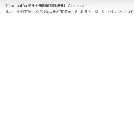
Copyright (c)
吴江千禧制桶制罐设备厂
All reserved.
地址：苏州市吴江区桃源镇大德村(9)蔡家浜西 联系人：沈卫明 手机：13962591052 传真