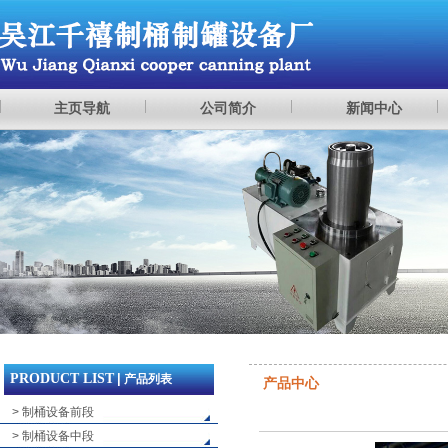
主页导航
公司简介
新闻中心
PRODUCT LIST
|
产品列表
产品中心
> 制桶设备前段
> 制桶设备中段