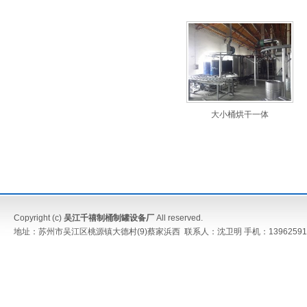
大小桶烘干一体
Copyright (c)
吴江千禧制桶制罐设备厂
All reserved.
地址：苏州市吴江区桃源镇大德村(9)蔡家浜西 联系人：沈卫明 手机：13962591052 传真